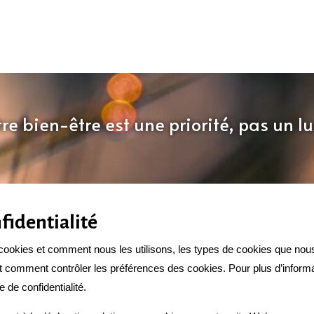
re bien-être est une priorité, pas un l
fidentialité
cookies et comment nous les utilisons, les types de cookies que nous 
et comment contrôler les préférences des cookies. Pour plus d’informa
de confidentialité.