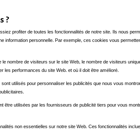
s ?
iez profiter de toutes les fonctionnalités de notre site. Ils nous perm
une information personnelle. Par exemple, ces cookies vous permetten
 le nombre de visiteurs sur le site Web, le nombre de visiteurs unique
 les performances du site Web. et où il doit être amélioré.
 sont utilisés pour personnaliser les publicités que nous vous montron
blicitaires.
tre utilisées par les fournisseurs de publicité tiers pour vous montr
nnalités non essentielles sur notre site Web. Ces fonctionnalités incl