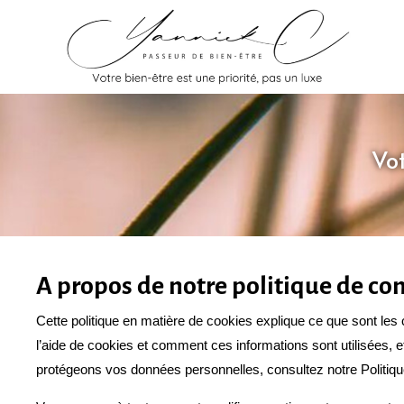
Skip
to
content
Vot
A propos de notre politique de con
Cette politique en matière de cookies explique ce que sont les 
l’aide de cookies et comment ces informations sont utilisées, 
protégeons vos données personnelles, consultez notre Politique 