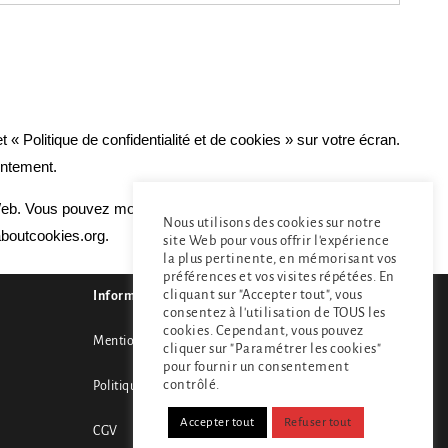
« Politique de confidentialité et de cookies » sur votre écran.
entement.
 Web. Vous pouvez modifier les paramètres de votre navigateur
Nous utilisons des cookies sur notre
aboutcookies.org.
site Web pour vous offrir l'expérience
la plus pertinente, en mémorisant vos
préférences et vos visites répétées. En
cliquant sur "Accepter tout", vous
Informations
consentez à l'utilisation de TOUS les
cookies. Cependant, vous pouvez
Mentions légales
cliquer sur "Paramétrer les cookies"
pour fournir un consentement
contrôlé.
Politique de confidentialité
Accepter tout
Refuser tout
CGV