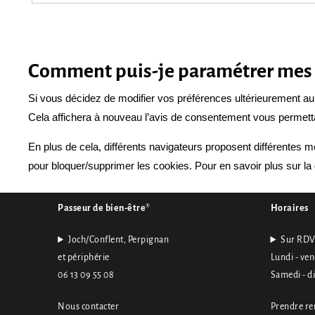
Comment puis-je paramétrer mes p
Si vous décidez de modifier vos préférences ultérieurement au c
Cela affichera à nouveau l’avis de consentement vous permetta
En plus de cela, différents navigateurs proposent différentes 
pour bloquer/supprimer les cookies. Pour en savoir plus sur la
Passeur de bien-être
®
Horaires
Joch/Conflent, Perpignan
Sur RDV
et périphérie
Lundi - ven
06 13 09 55 08
Samedi - d
Nous contacter
Prendre r