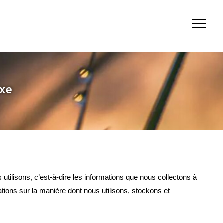
View
websi
Menu
uxe
utilisons, c’est-à-dire les informations que nous collectons à
tions sur la manière dont nous utilisons, stockons et