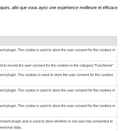
ques, afin que vous ayez une expérience meilleure et efficace
t plugin. The cookie is used to store the user consent for the cookies in
 to record the user consent for the cookies in the category "Functional".
t plugin. The cookies is used to store the user consent for the cookies
t plugin. The cookie is used to store the user consent for the cookies in
t plugin. The cookie is used to store the user consent for the cookies in
nsent plugin and is used to store whether or not user has consented to
 personal data.