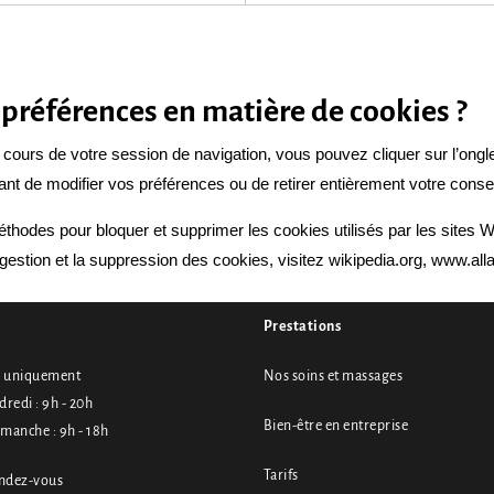
références en matière de cookies ?
ours de votre session de navigation, vous pouvez cliquer sur l’onglet 
nt de modifier vos préférences ou de retirer entièrement votre cons
méthodes pour bloquer et supprimer les cookies utilisés par les sites
 gestion et la suppression des cookies, visitez wikipedia.org, www.all
Prestations
 uniquement
Nos soins et massages
dredi : 9h - 20h
Bien-être en entreprise
imanche : 9h - 18h
Tarifs
endez-vous