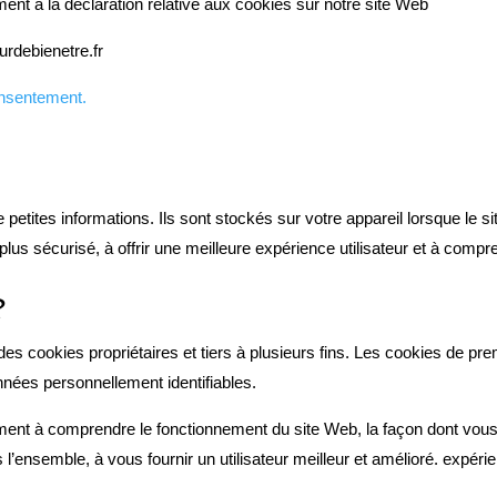
nt à la déclaration relative aux cookies sur notre site Web
urdebienetre.fr
nsentement.
de petites informations. Ils sont stockés sur votre appareil lorsque l
e plus sécurisé, à offrir une meilleure expérience utilisateur et à com
?
des cookies propriétaires et tiers à plusieurs fins. Les cookies de p
nées personnellement identifiables.
lement à comprendre le fonctionnement du site Web, la façon dont vous
 l’ensemble, à vous fournir un utilisateur meilleur et amélioré. expéri