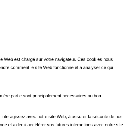
e site Web est chargé sur votre navigateur. Ces cookies nous
prendre comment le site Web fonctionne et à analyser ce qui
remière partie sont principalement nécessaires au bon
 interagissez avec notre site Web, à assurer la sécurité de nos
ence et aider à accélérer vos futures interactions avec notre site