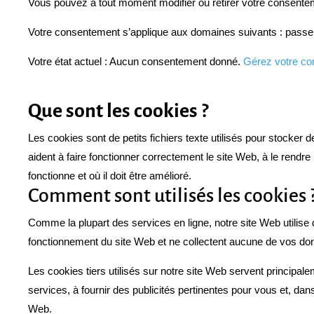
Vous pouvez à tout moment modifier ou retirer votre consenteme
Votre consentement s’applique aux domaines suivants : passe
Votre état actuel : Aucun consentement donné.
Gérez votre co
Que sont les cookies ?
Les cookies sont de petits fichiers texte utilisés pour stocker 
aident à faire fonctionner correctement le site Web, à le rendr
fonctionne et où il doit être amélioré.
Comment sont utilisés les cookies 
Comme la plupart des services en ligne, notre site Web utilise 
fonctionnement du site Web et ne collectent aucune de vos don
Les cookies tiers utilisés sur notre site Web servent principa
services, à fournir des publicités pertinentes pour vous et, dans
Web.