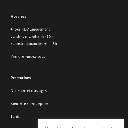
e
:
Horaires
Sur RDV uniquement
Lundi - vendredi : 9h - 20h
Samedi - dimanche : 9h - 18h
Prendre rendez-vous
Prestations
Nos soins et massages
Bien-être en entreprise
Tarifs